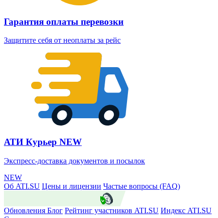
Гарантия оплаты перевозки
Защитите себя от неоплаты за рейс
АТИ Курьер
NEW
Экспресс-доставка документов и посылок
NEW
Об ATI.SU
Цены и лицензии
Частые вопросы (FAQ)
ATI.SU о безопасности
Обновления
Блог
Рейтинг участников ATI.SU
Индекс ATI.SU