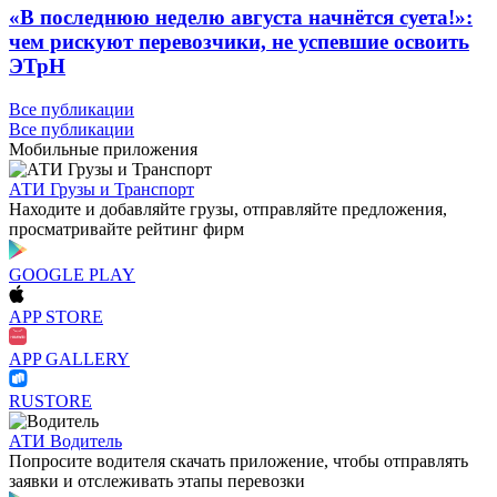
«В последнюю неделю августа начнётся суета!»:
чем рискуют перевозчики, не успевшие освоить
ЭТрН
Все публикации
Все публикации
Мобильные приложения
АТИ Грузы и Транспорт
Находите и добавляйте грузы, отправляйте предложения,
просматривайте рейтинг фирм
GOOGLE PLAY
APP STORE
APP GALLERY
RUSTORE
АТИ Водитель
Попросите водителя скачать приложение, чтобы отправлять
заявки и отслеживать этапы перевозки