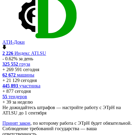
АТИ-Доки
2 226
Индекс ATI.SU
- 0.62% за день
325 552
груза
+ 269 591 сегодня
62 672
машины
+ 21 129 сегодня
445 893
участника
+ 877 сегодня
55
тендеров
+ 39 за неделю
Не дожидайтесь штрафов — настройте работу с ЭТрН на
ATI.SU до 1 сентября
Принят закон
, по которому работа с ЭТрН будет обязательной.
Соблюдение требований государства — ваша
ответственность.