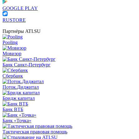
GOOGLE PLAY
RUSTORE
Партнёры ATI.SU
Pooling
Мовизор
Банк Санкт-Петербург
Сбербанк
Поток.Диджитал
Бридж капитал
Банк ВТБ
Банк «Точка»
Тактическая правовая помощь