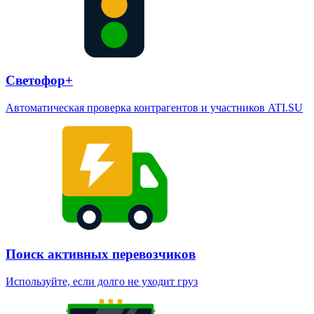
Светофор+
Автоматическая проверка контрагентов и участников ATI.SU
Поиск активных перевозчиков
Используйте, если долго не уходит груз