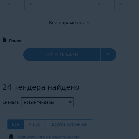
Все параметры
Помощь
НАЙТИ ТЕНДЕРЫ
24
тендера найдено
Сначала
новые тендеры
Все
ATI.SU
Другие источники
Подписаться на новые тендеры