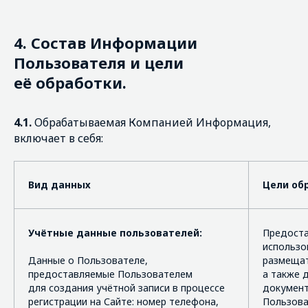
4.
Состав Информации
Пользователя и цели
её обработки.
4.1.
Обрабатываемая Компанией Информация,
включает в себя:
Вид данных
Цели об
Учётные данные пользователей:
Предоста
использо
Данные о Пользователе,
размещат
предоставляемые Пользователем
а также 
для создания учётной записи в процессе
документ
регистрации на Сайте: номер телефона,
Пользова