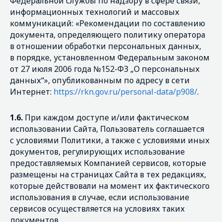
Федеральной службы по надзору в сфере связи,
информационных технологий и массовых
коммуникаций: «
Рекомендации по составлению
документа, определяющего политику оператора
в отношении обработки персональных данных,
в порядке, установленном Федеральным законом
от 27 июля 2006 года №152-ФЗ „О персональных
данных“
», опубликованным по адресу в сети
Интернет:
https://rkn.gov.ru/personal-data/p908/
.
1.6.
При каждом доступе и/или фактическом
использовании Сайта, Пользователь соглашается
с условиями Политики, а также с условиями иных
документов, регулирующих использование
предоставляемых Компанией сервисов, которые
размещены на страницах Сайта в тех редакциях,
которые действовали на момент их фактического
использования в случае, если использование
сервисов осуществляется на условиях таких
документов.