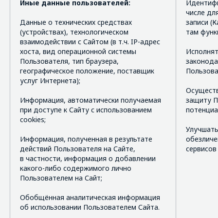
Иные данные пользователей:
Идентифи
числе дл
Данные о технических средствах
записи (
(устройствах), технологическом
там функ
взаимодействии с Сайтом (в т.ч. IP-адрес
хоста, вид операционной системы
Исполнят
Пользователя, тип браузера,
законода
географическое положение, поставщик
Пользова
услуг Интернета);
Осуществ
Информация, автоматически получаемая
защиту П
при доступе к Сайту с использованием
потенциа
cookies;
Улучшать
Информация, полученная в результате
обезличе
действий Пользователя на Сайте,
сервисов
в частности, информация о добавлении
какого-либо содержимого лично
Пользователем на Сайт;
Обобщённая аналитическая информация
об использовании Пользователем Сайта.