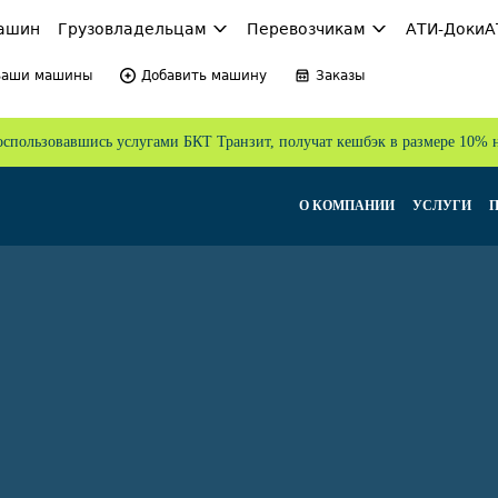
ашин
Грузовладельцам
Перевозчикам
АТИ-Доки
А
Ваши машины
Добавить машину
Заказы