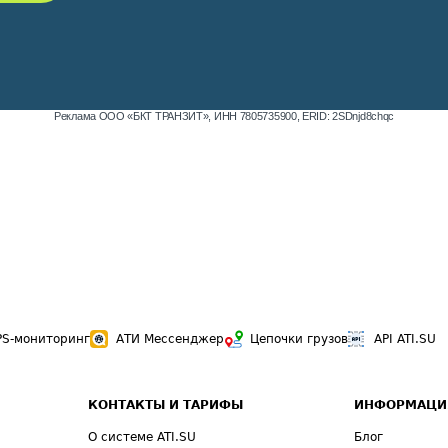
Реклама ООО «БКТ ТРАНЗИТ», ИНН 7805735900, ERID: 2SDnjd8chqc
PS-мониторинг
АТИ Мессенджер
Цепочки грузов
API ATI.SU
КОНТАКТЫ И ТАРИФЫ
ИНФОРМАЦИ
О системе ATI.SU
Блог