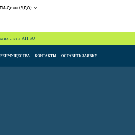
ТИ-Доки (ЭДО)