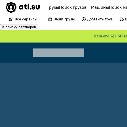
Грузы
Поиск грузов
Машины
Поиск м
Все сервисы
Ваши грузы
Добавить груз
К списку партнёров