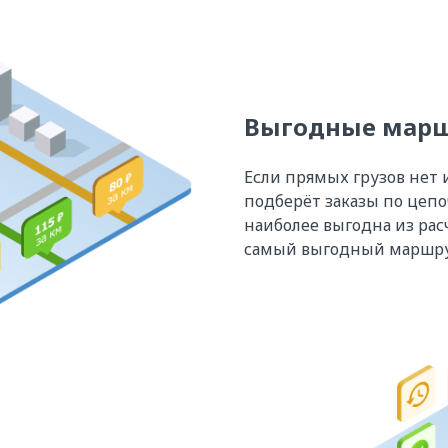
Выгодные мар
Если прямых грузов нет 
подберёт заказы по цепо
наиболее выгодна из расч
самый выгодный маршру