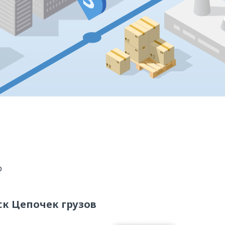
р
к Цепочек грузов