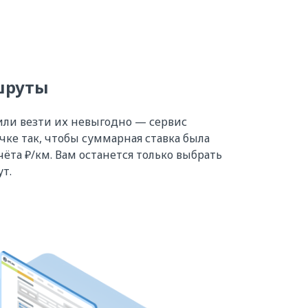
шруты
или везти их невыгодно — сервис
чке так, чтобы суммарная ставка была
ёта ₽/км. Вам останется только выбрать
т.