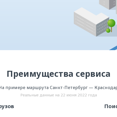
Преимущества сервиса
На примере маршрута Санкт-Петербург — Краснода
Реальные данные на 22 июня 2022 года
рузов
Поис