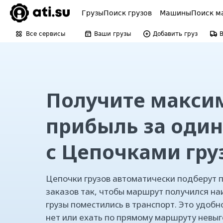
Грузы
Поиск грузов
Машины
Поиск м
Все сервисы
Ваши грузы
Добавить груз
Получите макси
прибыль за один
с Цепочками гру
Цепочки грузов автоматически подберут 
заказов так, чтобы маршрут получился на
грузы поместились в транспорт. Это удобн
нет или ехать по прямому маршруту невыг