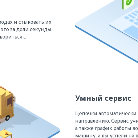
родах и стыковать их
это за доли секунды.
вориться с
Умный сервис
Цепочки автоматически 
направлению. Сервис учи
а также график работы в
машину, а вы успели на в