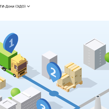
ТИ-Доки (ЭДО)