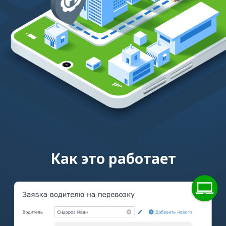
1.
Отправляете водителю заявку
с данными о перевозке через сервис
GPS-мониторинга «АТИ Водитель»
ДОБАВИТЬ ЗАКАЗ