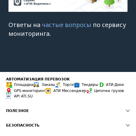
АВТОМАТИЗАЦИЯ ПЕРЕВОЗОК
Площадки
Заказы
Торги
Тендеры
АТИ-Доки
GPS-мониторинг
АТИ Мессенджер
Цепочки грузов
API ATI.SU
ПОЛЕЗНОЕ
Расчет расстояний
БЕЗОПАСНОСТЬ
Академия ATI.SU
ATI.SU о безопасности