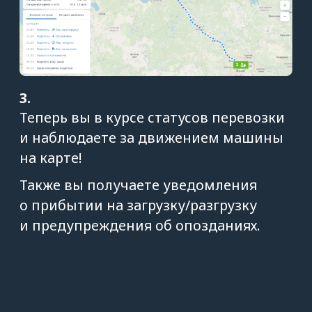
Контролируйте выполнение
рейса и получайте важные
уведомления: о загрузке,
разгрузке и опозданиях
Автоматизируйте работу
с водителями: создавайте
заявки и получайте всю
информацию на карте