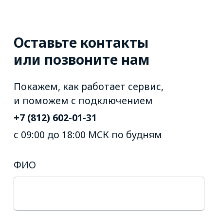
Ответы на
частые вопросы
по сервису
мониторинга.