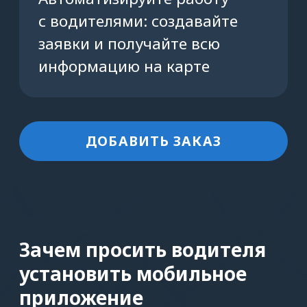
Оставьте контакты
или позвоните нам
Покажем, как работает сервис,
и поможем с подключением
+7 (812) 602-01-31