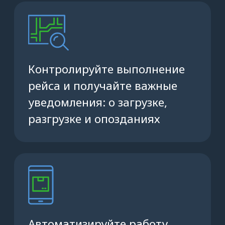
Вы увидите историю перевозок,
а также файлы и фотографии за всё
время работы в сервисе «АТИ
Водитель»
Наведите камеру телефона на QR-код,
чтобы скачать приложение, или
поделитесь ссылкой на установку