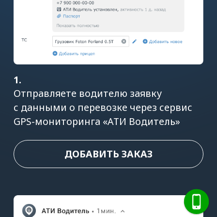
2.
Водитель получает заявку
на перевозку в приложении сервиса
или
ссылку на установку приложения
«АТИ Водитель»
3.
Теперь вы в курсе статусов перевозки
и наблюдаете за движением машины
на карте!
Также вы получаете уведомления