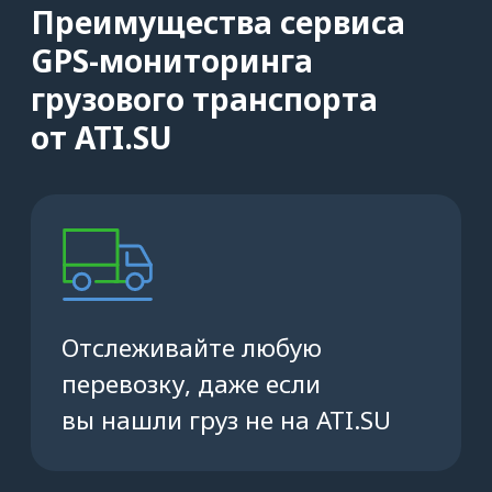
ДОБАВИТЬ ЗАКАЗ
Зачем просить водителя
установить мобильное
приложение
Водитель сможет строить маршруты
по точным координатам точек
погрузки и выгрузки из заявки
и переходить в любой навигатор.
Не придётся тратить время на поиск
склада.
Водитель сможет отмечать статусы
грузоперевозки в приложении,
и вы без лишних звонков поймёте, где
машина, и на каком этапе пути
находится водитель.