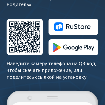
Полезные видео и ответы
на частые вопросы
Подробные видео для перевозчиков,
грузовладельцев и водителей.