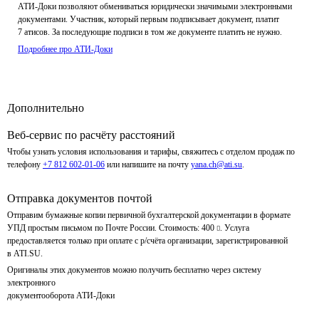
АТИ-Доки позволяют обмениваться юридически значимыми электронными
документами. Участник, который первым подписывает документ, платит
7 атисов. За последующие подписи в том же документе платить не нужно.
Подробнее про АТИ-Доки
Дополнительно
Веб-сервис по расчёту расстояний
Чтобы узнать условия использования и тарифы, свяжитесь с отделом продаж по
телефону
+7 812 602-01-06
или напишите на почту
yana.ch@ati.su
.
Отправка документов почтой
Отправим бумажные копии первичной бухгалтерской документации в формате
УПД простым письмом по Почте России. Стоимость:
400
.
Услуга
предоставляется только при оплате
с р/счёта
организации, зарегистрированной
в ATI.SU.
Оригиналы этих документов можно получить бесплатно через систему
электронного
документооборота
АТИ-Доки