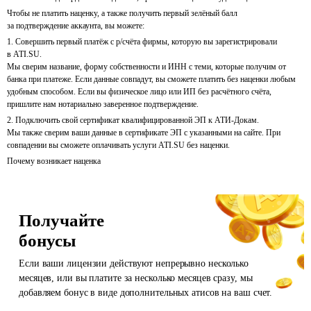
Чтобы не платить наценку, а также получить первый зелёный балл
за подтверждение аккаунта, вы можете:
1. Совершить первый платёж
с р/счёта
фирмы, которую вы зарегистрировали
в ATI.SU.
Мы сверим название, форму собственности и ИНН с теми, которые получим от
банка при платеже. Если данные совпадут, вы сможете платить без наценки любым
удобным способом.
Если вы физическое лицо или ИП без расчётного счёта,
пришлите нам
нотариально заверенное подтверждение.
2.
Подключить свой сертификат квалифицированной ЭП к АТИ-Докам.
Мы также сверим ваши данные в сертификате ЭП с указанными на сайте. При
совпадении вы сможете оплачивать услуги ATI.SU без наценки.
Почему возникает наценка
Получайте
бонусы
Если ваши лицензии действуют непрерывно несколько
месяцев, или вы платите за несколько месяцев сразу, мы
добавляем бонус в виде дополнительных атисов на ваш счет.