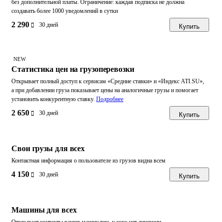
без дополнительной платы. Ограничение: каждая подписка не должна
создавать более 1000 уведомлений в сутки
2 290
30 дней
Купить
NEW
Статистика цен на грузоперевозки
Открывает полный доступ к сервисам «Средние ставки» и «Индекс ATI.SU»,
а при добавлении груза показывает цены на аналогичные грузы и помогает
установить конкурентную ставку.
Подробнее
2 650
30 дней
Купить
Свои грузы для всех
Контактная информация о пользователе из грузов видна всем
4 150
30 дней
Купить
Машины для всех