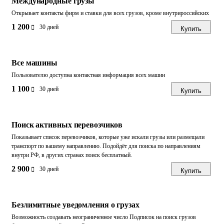
Международные грузы
Открывает контакты фирм и ставки для всех грузов, кроме внутрироссийских
1 200
30 дней
Купить
Все машины
Пользователю доступна контактная информация всех машин
1 100
30 дней
Купить
Поиск активных перевозчиков
Показывает список перевозчиков, которые уже искали грузы или размещали
транспорт по вашему направлению. Подойдёт для поиска по направлениям
внутри РФ, в других странах поиск бесплатный.
2 900
30 дней
Купить
Безлимитные уведомления о грузах
Возможность создавать неограниченное число Подписок на поиск грузов