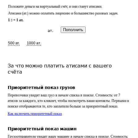
Положите деньги на виртуальный счёт, и они станут атисами.
Атисами (ат.) можно оплатить лицензию и большинство разовых задач.
1
= 1
ат.
Пополнить
ат.
500
ат.
1000
ат.
За что можно платить атисами с вашего
счёта
Приоритетный показ грузов
Перевозчики увидят ваш груз в начале списка в поиске. Стоимость: от 7
атисов за каждого, кто кликнет, чтобы посмотреть ваши контакты. Первыми в
поиске отображаются те, кто заплатили больше за приоритетный показ.
Как включить приоритетный показ
Приоритетный показ машин
Грузоотправители увидят вашу машину в начале списка в поиске. Стоимость: