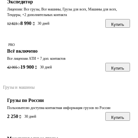
Экспедитор
Лицензии: Все грузы, Все машины, Грузы для всех, Машины для всех,
Тендеры, +2 дополнительных контакта
8 990
30 дней
12 823
Купить
PRO
Всё включено
Все лицензии АТИ + 7 доп. контактов
19 900
30 дней
42 995
Купить
Грузы и машины
Грузы по России
Пользователю доступна контактная информация грузов по России
2 250
30 дней
Купить