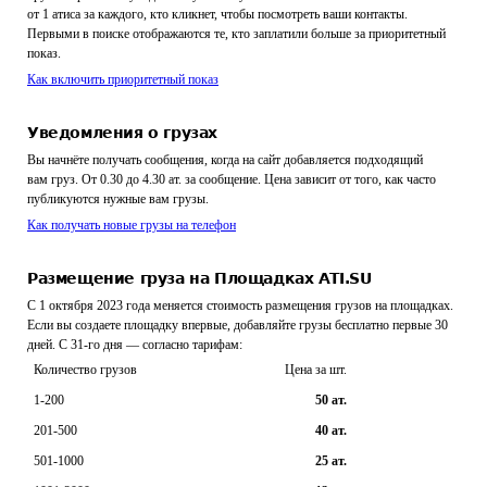
от 1 атиса за каждого, кто кликнет, чтобы посмотреть ваши контакты.
Первыми в поиске отображаются те, кто заплатили больше за приоритетный
показ.
Как включить приоритетный показ
Уведомления о грузах
Вы начнёте получать сообщения, когда на сайт добавляется подходящий
вам груз. От 0.30 до 4.30 ат. за сообщение. Цена зависит от того, как часто
публикуются нужные вам грузы.
Как получать новые грузы на телефон
Размещение груза на Площадках ATI.SU
С 1 октября 2023 года меняется стоимость размещения грузов на площадках.
Если вы создаете площадку впервые, добавляйте грузы бесплатно первые 30
дней. С 31-го дня — согласно тарифам:
Количество грузов
Цена за шт.
1-200
50
ат.
201-500
40
ат.
501-1000
25
ат.