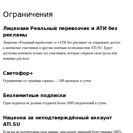
Ограничения
Лицензии Реальный перевозчик и АТИ без
рекламы
Лицензии «Реальный перевозчик» и «АТИ без рекламы» не открывают доступ
к контактам участников и другим платным возможностям ATI.SU. Будут
доступны контакты только тех участников, которые открыли свои грузы или
машины для всех.
Светофор+
Ограничение
со страницы сервиса
— 100 проверок в сутки.
Безлимитные подписки
Одна подписка не должна создавать более 1000 уведомлений в сутки.
Наценка за неподтверждённый аккаунт
ATI.SU
Если вы не подтвердили свои данные, при оплате лицензий будет наценка 100%.