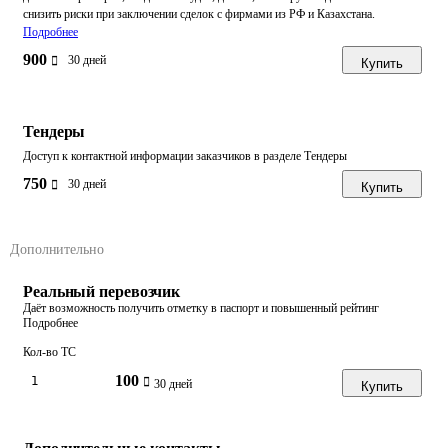
снизить риски при заключении сделок с фирмами из РФ и Казахстана.
Подробнее
900
30 дней
Купить
Тендеры
Доступ к контактной информации заказчиков в разделе Тендеры
750
30 дней
Купить
Дополнительно
Реальный перевозчик
Даёт возможность получить отметку в паспорт и повышенный рейтинг
Подробнее
Кол-во ТС
100
30 дней
Купить