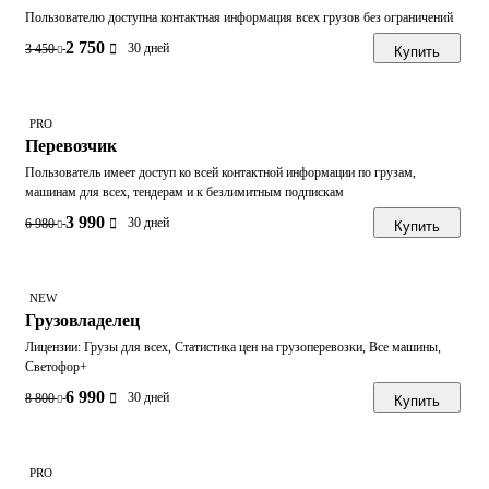
Пользователю доступна контактная информация всех грузов без ограничений
2 750
30 дней
3 450
Купить
PRO
Перевозчик
Пользователь имеет доступ ко всей контактной информации по грузам,
машинам для всех, тендерам и к безлимитным подпискам
3 990
30 дней
6 980
Купить
NEW
Грузовладелец
Лицензии: Грузы для всех, Статистика цен на грузоперевозки, Все машины,
Светофор+
6 990
30 дней
8 800
Купить
PRO