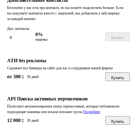
Дополнительные контакты
Бесплатно у вас есть три контакта, но вы можете подключить больше. Если
вы покупаете контакты вместе с лицензией, мы добавляем к ней наценку
за каждый контакт
Доп. контакты
0%
Купить
наценка
АТИ без рекламы
Скрывает все баннеры на сайте для вас и сотрудников вашей фирмы
от
300
30 дней
Купить
API Поиска активных перевозчиков
Позволяет автоматизировать поиск перевозчиков, которые публиковали
подходящие машины или искали похожие грузы
Подробнее
12 000
30 дней
Купить