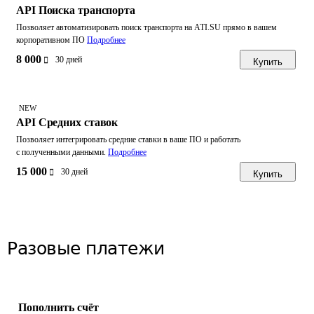
API Поиска транспорта
Позволяет автоматизировать поиск транспорта на ATI.SU прямо в вашем
корпоративном ПО
Подробнее
8 000
30 дней
Купить
NEW
API Средних ставок
Позволяет интегрировать средние ставки в ваше ПО и работать
с полученными данными.
Подробнее
15 000
30 дней
Купить
Разовые платежи
Пополнить счёт