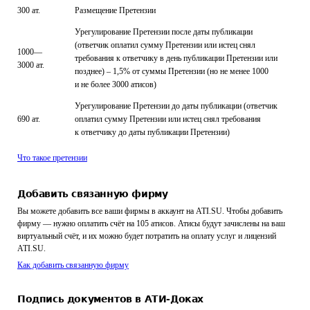
300
ат.
Размещение Претензии
Урегулирование Претензии после даты публикации
(ответчик оплатил сумму Претензии или истец снял
1000—
требования к ответчику в день публикации Претензии или
3000
ат.
позднее) – 1,5% от суммы Претензии (но не менее 1000
и не более 3000 атисов)
Урегулирование Претензии до даты публикации (ответчик
690
ат.
оплатил сумму Претензии или истец снял требования
к ответчику до даты публикации Претензии)
Что такое претензии
Добавить связанную фирму
Вы можете добавить все ваши фирмы в аккаунт на ATI.SU. Чтобы добавить
фирму — нужно оплатить счёт на 105 атисов. Атисы будут зачислены на ваш
виртуальный счёт, и их можно будет потратить на оплату услуг и лицензий
ATI.SU.
Как добавить связанную фирму
Подпись документов в АТИ-Доках