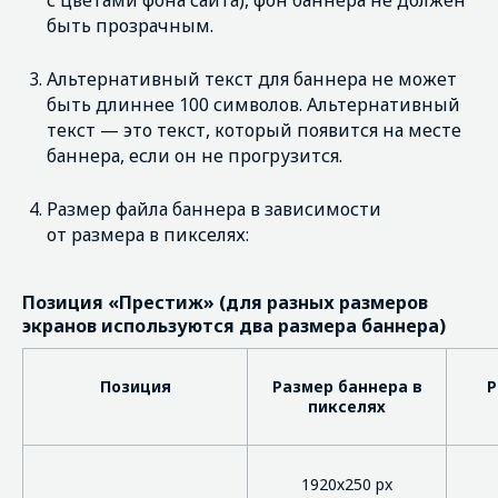
с цветами фона сайта), фон баннера не должен
быть прозрачным.
Альтернативный текст для баннера не может
быть длиннее 100 символов. Альтернативный
текст — это текст, который появится на месте
баннера, если он не прогрузится.
Размер файла баннера в зависимости
от размера в пикселях:
Позиция «Престиж» (для разных размеров
экранов используются два размера баннера)
Позиция
Размер баннера в
Р
пикселях
1920х250 px