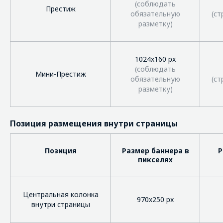
(соблюдать
Престиж
обязательную
(ст
разметку)
1024х160 px
(соблюдать
Мини-Престиж
обязательную
(ст
разметку)
Позиция размещения внутри страницы
Позиция
Размер баннера в
Р
пикселях
Центральная колонка
970х250 px
внутри страницы