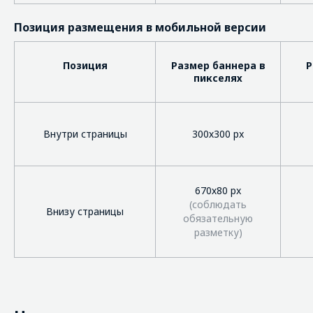
Позиция размещения в мобильной версии
Позиция
Размер баннера в
Р
пикселях
Внутри страницы
300х300 px
670х80 px
(соблюдать
Внизу страницы
обязательную
разметку)