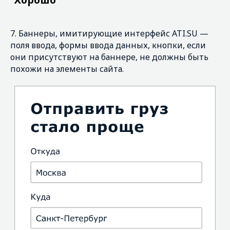
7. Баннеры, имитирующие интерфейс ATI.SU —
поля ввода, формы ввода данных, кнопки, если
Хорошо
они присутствуют на баннере, не должны быть
похожи на элементы сайта.