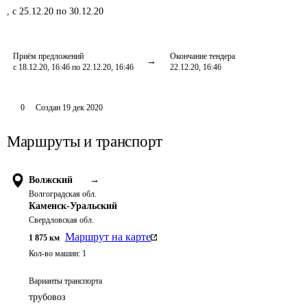
,
с 25.12.20 по 30.12.20
Приём предложений
Окончание тендера
с 18.12.20, 16:46 по 22.12.20, 16:46
22.12.20, 16:46
0
Создан
19 дек 2020
Маршруты и транспорт
Волжский
→
Волгоградская обл.
Каменск-Уральский
Свердловская обл.
Маршрут на карте
1 875
км
Кол-во машин:
1
Варианты транспорта
трубовоз