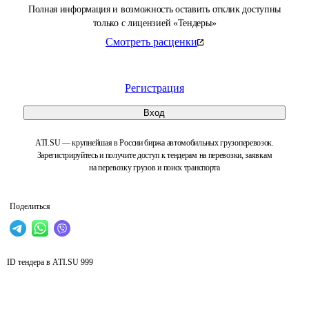
Полная информация и возможность оставить отклик доступны
только с лицензией «Тендеры»
Смотреть расценки
Регистрация
Вход
ATI.SU — крупнейшая в России биржа автомобильных грузоперевозок.
Зарегистрируйтесь и получите доступ к тендерам на перевозки, заявкам
на перевозку грузов и поиск транспорта
Поделиться
ID тендера в ATI.SU
999