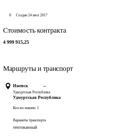
0
Создан
24 июл 2017
Стоимость контракта
4 999 915,25
Маршруты и транспорт
Ижевск
→
Удмуртская Республика
Удмуртская Республика
Кол-во машин:
1
Варианты транспорта
тентованный