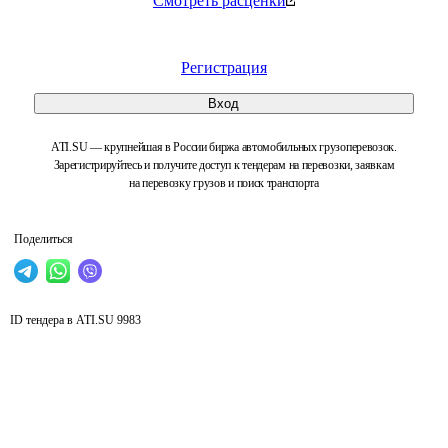
Смотреть расценки
Регистрация
Вход
ATI.SU — крупнейшая в России биржа автомобильных грузоперевозок.
Зарегистрируйтесь и получите доступ к тендерам на перевозки, заявкам
на перевозку грузов и поиск транспорта
Поделиться
ID тендера в ATI.SU
9983