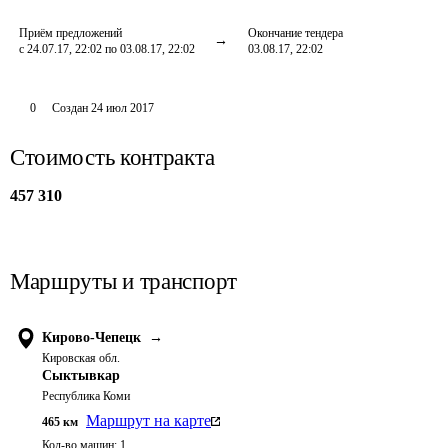
Приём предложений
Окончание тендера
с 24.07.17, 22:02 по 03.08.17, 22:02
03.08.17, 22:02
0
Создан
24 июл 2017
Стоимость контракта
457 310
Маршруты и транспорт
Кирово-Чепецк
→
Кировская обл.
Сыктывкар
Республика Коми
Маршрут на карте
465
км
Кол-во машин:
1