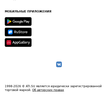
Часто задаваемые вопросы (FAQ)
Карта сайта
Техническая информация
МОБИЛЬНЫЕ ПРИЛОЖЕНИЯ
1998-2026
© ATI.SU является юридически зарегистрированной
торговой маркой.
Об авторских правах