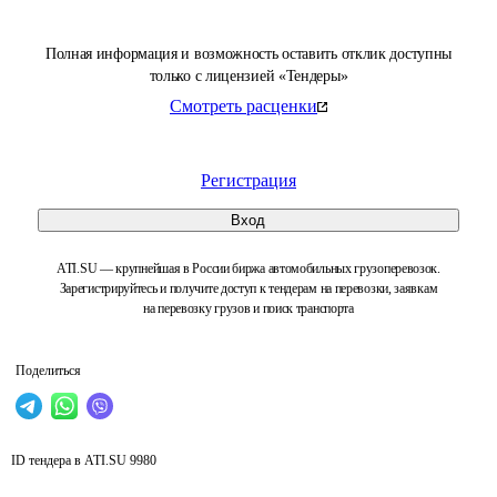
Полная информация и возможность оставить отклик доступны
только с лицензией «Тендеры»
Смотреть расценки
Регистрация
Вход
ATI.SU — крупнейшая в России биржа автомобильных грузоперевозок.
Зарегистрируйтесь и получите доступ к тендерам на перевозки, заявкам
на перевозку грузов и поиск транспорта
Поделиться
ID тендера в ATI.SU
9980