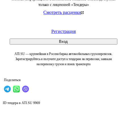
только с лицензией «Тендеры»
Смотреть расценки
Регистрация
Вход
ATI.SU — крупнейшая в России биржа автомобильных грузоперевозок.
Зарегистрируйтесь и получите доступ к тендерам на перевозки, заявкам
на перевозку грузов и поиск транспорта
Поделиться
ID тендера в ATI.SU
9969