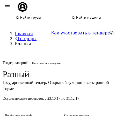
Найти грузы
Найти машины
Как участвовать в тендере
Главная
Тендеры
Разный
Тендер завершён
Несколько поставщиков
Разный
Государственный тендер
,
Открытый аукцион в электронной
форме
Осуществление перевозок
с 23.10.17 по 31.12.17
Приём предложений
Окончание тендера