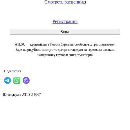
Смотреть расценки
Регистрация
Вход
ATI.SU — крупнейшая в России биржа автомобильных грузоперевозок.
Зарегистрируйтесь и получите доступ к тендерам на перевозки, заявкам
на перевозку грузов и поиск транспорта
Поделиться
ID тендера в ATI.SU
9967