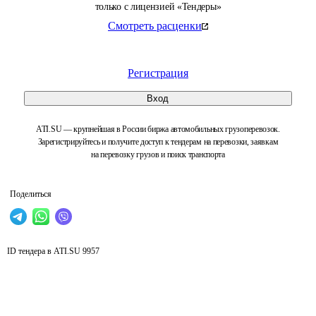
только с лицензией «Тендеры»
Смотреть расценки
Регистрация
Вход
ATI.SU — крупнейшая в России биржа автомобильных грузоперевозок.
Зарегистрируйтесь и получите доступ к тендерам на перевозки, заявкам
на перевозку грузов и поиск транспорта
Поделиться
ID тендера в ATI.SU
9957