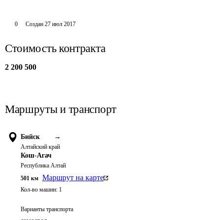
0
Создан
27 июл 2017
Стоимость контракта
2 200 500
Маршруты и транспорт
Бийск
→
Алтайский край
Кош-Агач
Республика Алтай
Маршрут на карте
501
км
Кол-во машин:
1
Варианты транспорта