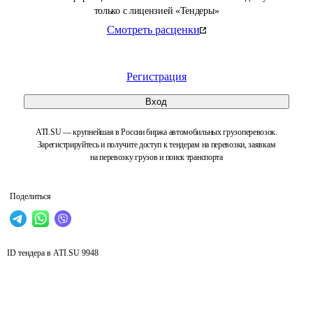
только с лицензией «Тендеры»
Смотреть расценки
Регистрация
Вход
ATI.SU — крупнейшая в России биржа автомобильных грузоперевозок.
Зарегистрируйтесь и получите доступ к тендерам на перевозки, заявкам
на перевозку грузов и поиск транспорта
Поделиться
ID тендера в ATI.SU
9948