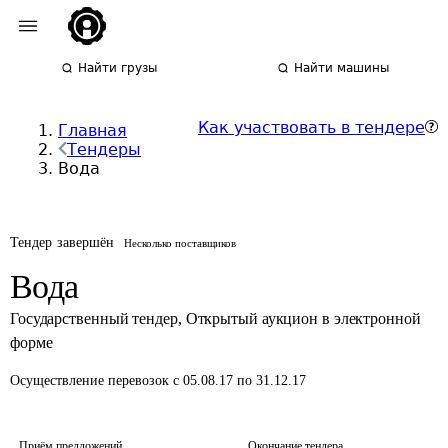
Найти грузы
Найти машины
Как участвовать в тендере
Главная
Тендеры
Вода
Тендер завершён
Несколько поставщиков
Вода
Государственный тендер
,
Открытый аукцион в электронной
форме
Осуществление перевозок
с 05.08.17 по 31.12.17
Приём предложений
Окончание тендера