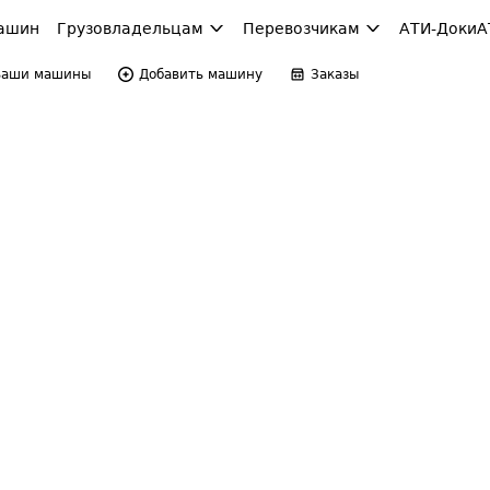
ашин
Грузовладельцам
Перевозчикам
АТИ-Доки
А
Ваши машины
Добавить машину
Заказы