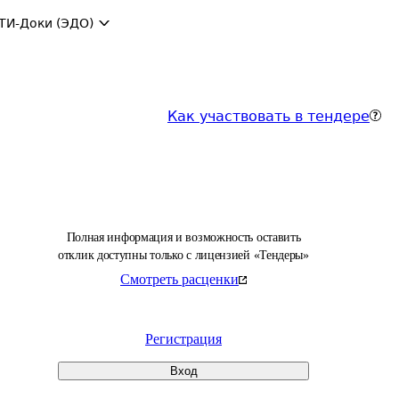
ТИ-Доки (ЭДО)
Как участвовать в тендере
Полная информация и возможность оставить
отклик доступны только с лицензией «Тендеры»
Смотреть расценки
Регистрация
Вход