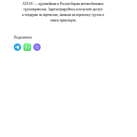
ATI.SU — крупнейшая в России биржа автомобильных
грузоперевозок. Зарегистрируйтесь и получите доступ
к тендерам на перевозки, заявкам на перевозку грузов и
поиск транспорта
Поделиться