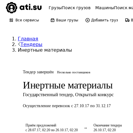
Грузы
Поиск грузов
Машины
Поиск м
Все сервисы
Ваши грузы
Добавить груз
Главная
Тендеры
Инертные материалы
Тендер завершён
Несколько поставщиков
Инертные материалы
Государственный тендер
,
Открытый конкурс
Осуществление перевозок
с 27.10.17 по 31.12.17
Приём предложений
Окончание тендера
с 28.07.17, 02:20 по 26.10.17, 02:20
26.10.17, 02:20