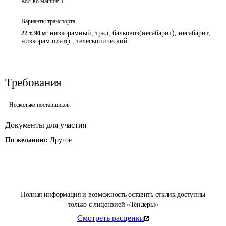
Кол-во машин:
1
Варианты транспорта
низкорамный, трал, балковоз(негабарит), негабарит,
22 т
,
90 м³
низкорам.платф., телескопический
Требования
Несколько поставщиков
Документы для участия
По желанию:
Другое
Полная информация и возможность оставить отклик доступны
только с лицензией «Тендеры»
Смотреть расценки