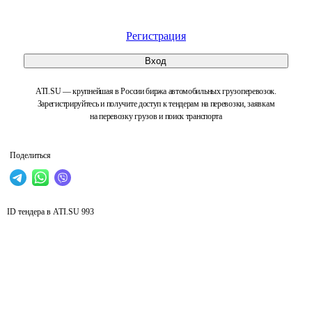
Регистрация
Вход
ATI.SU — крупнейшая в России биржа автомобильных грузоперевозок.
Зарегистрируйтесь и получите доступ к тендерам на перевозки, заявкам
на перевозку грузов и поиск транспорта
Поделиться
ID тендера в ATI.SU
993