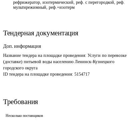
рефрижератор, изотермический, реф. с перегородкой, реф.
мультирежимный, реф.+изотерм
Тендерная документация
Доп. информация
Название тендера на площадке проведения: 
Услуги по перевозке 
(доставке) питьевой воды населению Ленинск-Кузнецкого 
городского округа
ID тендера на площадке проведения: 
5154717
Требования
Несколько поставщиков