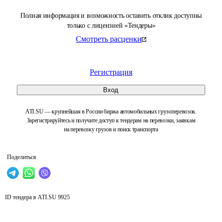
Полная информация и возможность оставить отклик доступны
только с лицензией «Тендеры»
Смотреть расценки
Регистрация
Вход
ATI.SU — крупнейшая в России биржа автомобильных грузоперевозок.
Зарегистрируйтесь и получите доступ к тендерам на перевозки, заявкам
на перевозку грузов и поиск транспорта
Поделиться
ID тендера в ATI.SU
9925