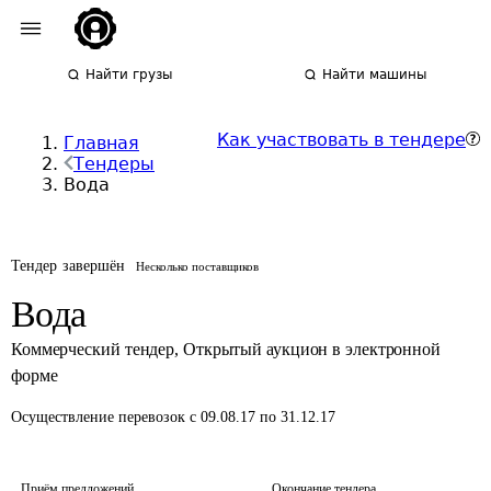
Найти грузы
Найти машины
Как участвовать в тендере
Главная
Тендеры
Вода
Тендер завершён
Несколько поставщиков
Вода
Коммерческий тендер
,
Открытый аукцион в электронной
форме
Осуществление перевозок
с 09.08.17 по 31.12.17
Приём предложений
Окончание тендера