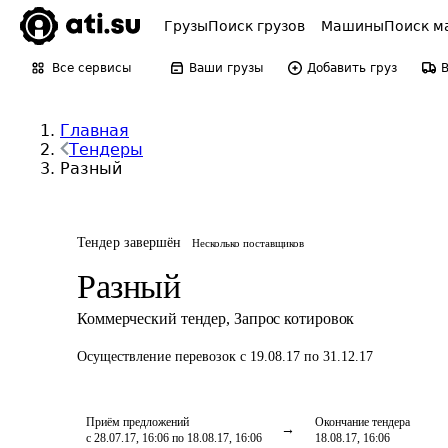
Грузы
Поиск грузов
Машины
Поиск м
Все сервисы
Ваши грузы
Добавить груз
Главная
Тендеры
Разный
Тендер завершён
Несколько поставщиков
Разный
Коммерческий тендер
,
Запрос котировок
Осуществление перевозок
с 19.08.17 по 31.12.17
Приём предложений
Окончание тендера
с 28.07.17, 16:06 по 18.08.17, 16:06
18.08.17, 16:06