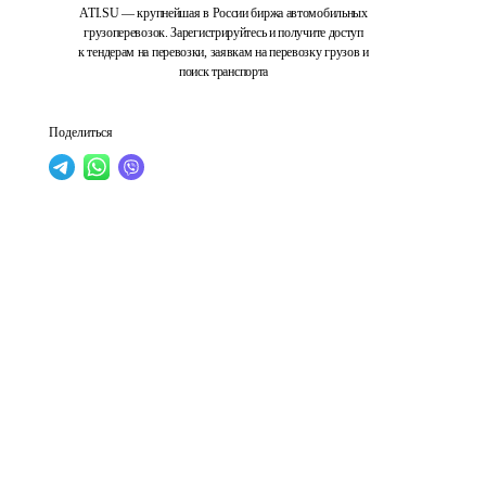
ATI.SU — крупнейшая в России биржа автомобильных
грузоперевозок. Зарегистрируйтесь и получите доступ
к тендерам на перевозки, заявкам на перевозку грузов и
поиск транспорта
Поделиться