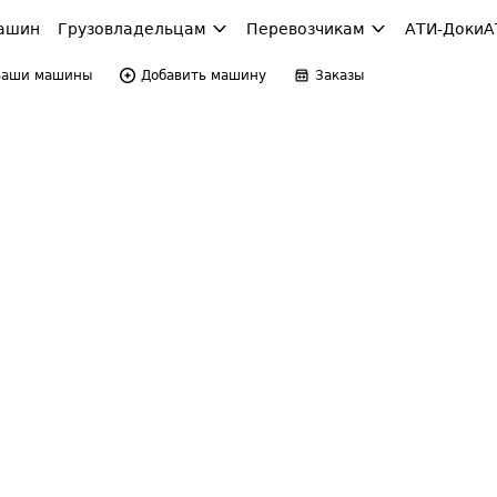
ашин
Грузовладельцам
Перевозчикам
АТИ-Доки
А
Ваши машины
Добавить машину
Заказы