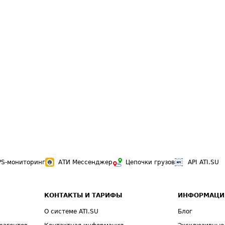
PS-мониторинг
АТИ Мессенджер
Цепочки грузов
API ATI.SU
КОНТАКТЫ И ТАРИФЫ
ИНФОРМАЦИ
О системе ATI.SU
Блог