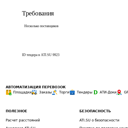
Требования
Несколько поставщиков
ID тендера в ATI.SU
9923
АВТОМАТИЗАЦИЯ ПЕРЕВОЗОК
Площадки
Заказы
Торги
Тендеры
АТИ-Доки
G
ПОЛЕЗНОЕ
БЕЗОПАСНОСТЬ
Расчет расстояний
ATI.SU о безопасности