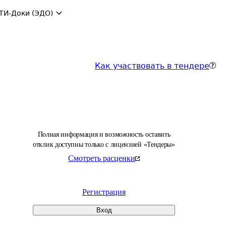
ТИ-Доки (ЭДО)
Как участвовать в тендере
Полная информация и возможность оставить
отклик доступны только с лицензией «Тендеры»
Смотреть расценки
Регистрация
Вход