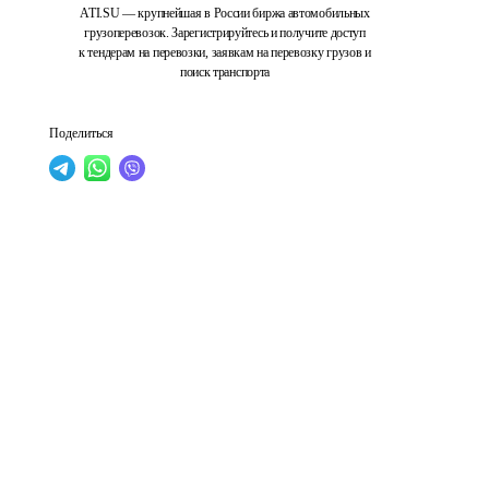
ATI.SU — крупнейшая в России биржа автомобильных
грузоперевозок. Зарегистрируйтесь и получите доступ
к тендерам на перевозки, заявкам на перевозку грузов и
поиск транспорта
Поделиться