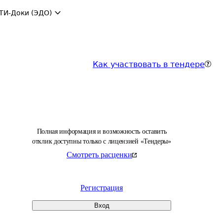
ТИ-Доки (ЭДО)
Как участвовать в тендере
Полная информация и возможность оставить
отклик доступны только с лицензией «Тендеры»
Смотреть расценки
Регистрация
Вход