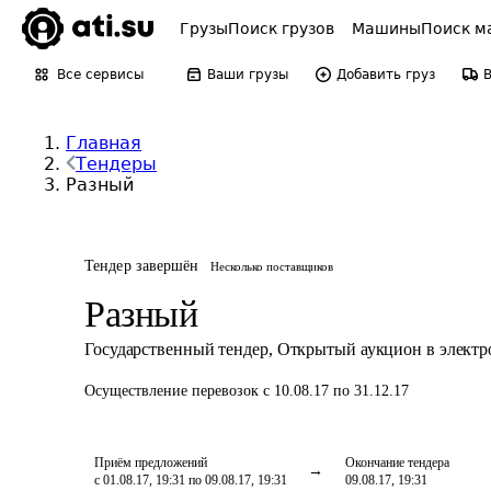
Грузы
Поиск грузов
Машины
Поиск м
Все сервисы
Ваши грузы
Добавить груз
Главная
Тендеры
Разный
Тендер завершён
Несколько поставщиков
Разный
Государственный тендер
,
Открытый аукцион в элект
Осуществление перевозок
с 10.08.17 по 31.12.17
Приём предложений
Окончание тендера
с 01.08.17, 19:31 по 09.08.17, 19:31
09.08.17, 19:31