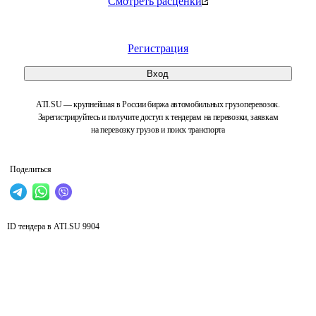
Смотреть расценки
Регистрация
Вход
ATI.SU — крупнейшая в России биржа автомобильных грузоперевозок.
Зарегистрируйтесь и получите доступ к тендерам на перевозки, заявкам
на перевозку грузов и поиск транспорта
Поделиться
ID тендера в ATI.SU
9904