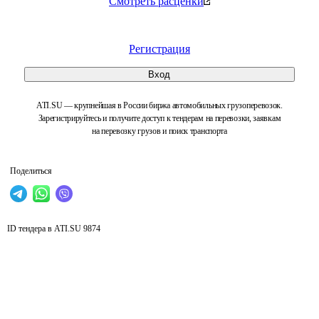
Смотреть расценки
Регистрация
Вход
ATI.SU — крупнейшая в России биржа автомобильных грузоперевозок.
Зарегистрируйтесь и получите доступ к тендерам на перевозки, заявкам
на перевозку грузов и поиск транспорта
Поделиться
ID тендера в ATI.SU
9874