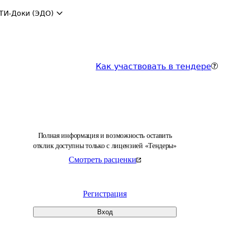
ТИ-Доки (ЭДО)
Как участвовать в тендере
Полная информация и возможность оставить
отклик доступны только с лицензией «Тендеры»
Смотреть расценки
Регистрация
Вход