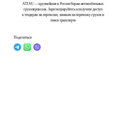
ATI.SU — крупнейшая в России биржа автомобильных
грузоперевозок. Зарегистрируйтесь и получите доступ
к тендерам на перевозки, заявкам на перевозку грузов и
поиск транспорта
Поделиться