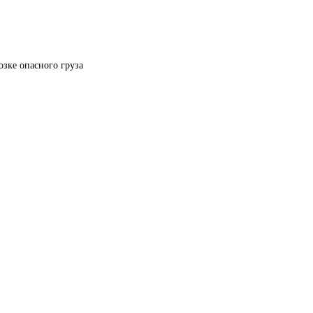
озке опасного груза