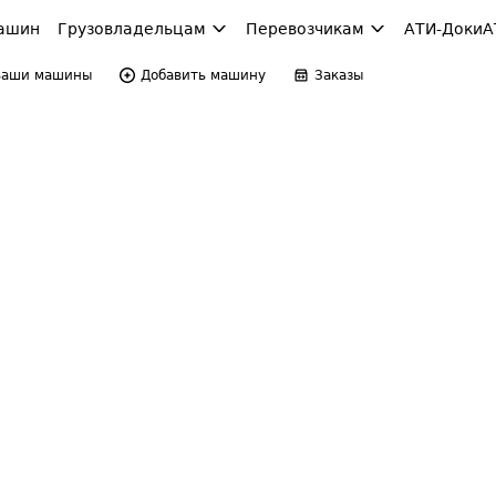
ашин
Грузовладельцам
Перевозчикам
АТИ-Доки
А
Ваши машины
Добавить машину
Заказы