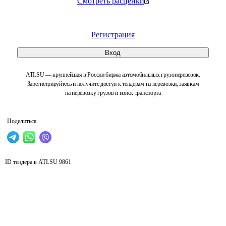
Смотреть расценки
Регистрация
Вход
ATI.SU — крупнейшая в России биржа автомобильных грузоперевозок.
Зарегистрируйтесь и получите доступ к тендерам на перевозки, заявкам
на перевозку грузов и поиск транспорта
Поделиться
ID тендера в ATI.SU
9861