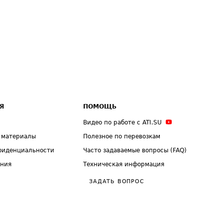
Я
ПОМОЩЬ
Видео по работе с ATI.SU
 материалы
Полезное по перевозкам
фиденциальности
Часто задаваемые вопросы (FAQ)
ения
Техническая информация
ЗАДАТЬ ВОПРОС