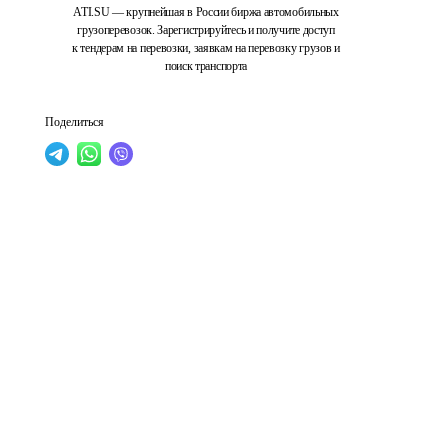
ATI.SU — крупнейшая в России биржа автомобильных
грузоперевозок. Зарегистрируйтесь и получите доступ
к тендерам на перевозки, заявкам на перевозку грузов и
поиск транспорта
Поделиться