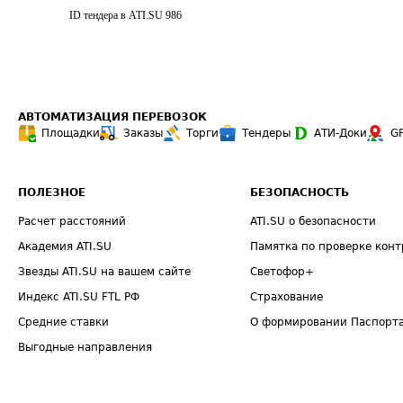
ID тендера в ATI.SU
986
АВТОМАТИЗАЦИЯ ПЕРЕВОЗОК
Площадки
Заказы
Торги
Тендеры
АТИ-Доки
G
ПОЛЕЗНОЕ
БЕЗОПАСНОСТЬ
Расчет расстояний
ATI.SU о безопасности
Академия ATI.SU
Памятка по проверке конт
Звезды ATI.SU на вашем сайте
Светофор+
Индекс ATI.SU FTL РФ
Страхование
Средние ставки
О формировании Паспорт
Выгодные направления