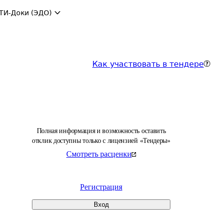
ТИ-Доки (ЭДО)
Как участвовать в тендере
Полная информация и возможность оставить
отклик доступны только с лицензией «Тендеры»
Смотреть расценки
Регистрация
Вход