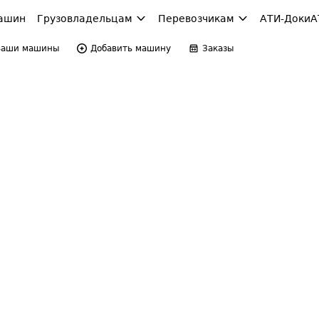
ашин
Грузовладельцам
Перевозчикам
АТИ-Доки
А
Ваши машины
Добавить машину
Заказы