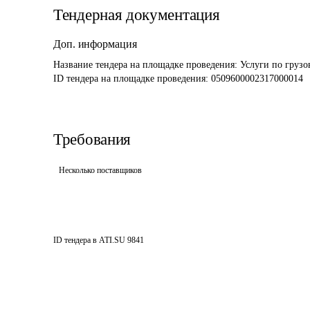
Тендерная документация
Доп. информация
Название тендера на площадке проведения: 
Услуги по груз
ID тендера на площадке проведения: 
0509600002317000014
Требования
Несколько поставщиков
ID тендера в ATI.SU
9841