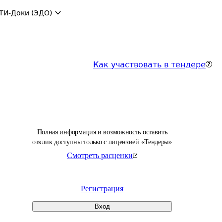
ТИ-Доки (ЭДО)
Как участвовать в тендере
Полная информация и возможность оставить
отклик доступны только с лицензией «Тендеры»
Смотреть расценки
Регистрация
Вход