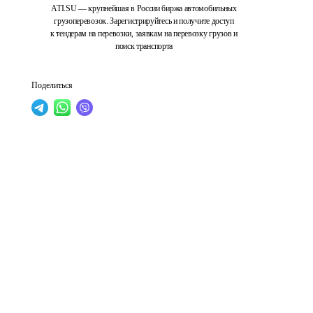
ATI.SU — крупнейшая в России биржа автомобильных
грузоперевозок. Зарегистрируйтесь и получите доступ
к тендерам на перевозки, заявкам на перевозку грузов и
поиск транспорта
Поделиться