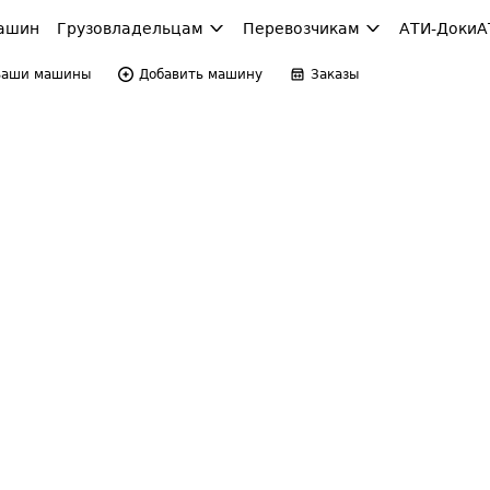
ашин
Грузовладельцам
Перевозчикам
АТИ-Доки
А
Ваши машины
Добавить машину
Заказы