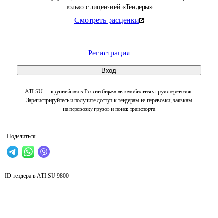
только с лицензией «Тендеры»
Смотреть расценки
Регистрация
Вход
ATI.SU — крупнейшая в России биржа автомобильных грузоперевозок.
Зарегистрируйтесь и получите доступ к тендерам на перевозки, заявкам
на перевозку грузов и поиск транспорта
Поделиться
ID тендера в ATI.SU
9800