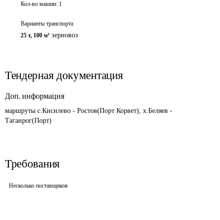
Кол-во машин:
1
Варианты транспорта
зерновоз
25 т
,
100 м³
Тендерная документация
Доп. информация
маршруты с.Кисилево - Ростов(Порт Корвет), х.Беляев - 
Таганрог(Порт)
Требования
Несколько поставщиков