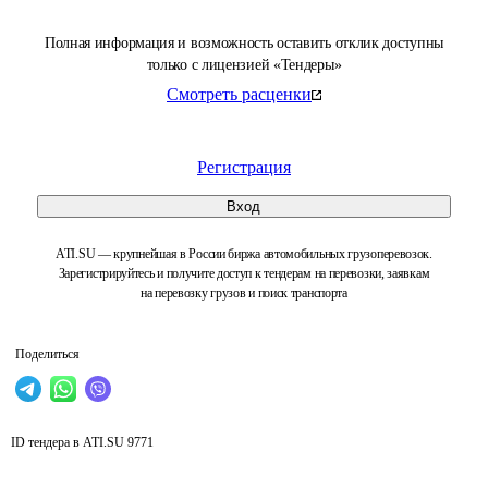
Полная информация и возможность оставить отклик доступны
только с лицензией «Тендеры»
Смотреть расценки
Регистрация
Вход
ATI.SU — крупнейшая в России биржа автомобильных грузоперевозок.
Зарегистрируйтесь и получите доступ к тендерам на перевозки, заявкам
на перевозку грузов и поиск транспорта
Поделиться
ID тендера в ATI.SU
9771