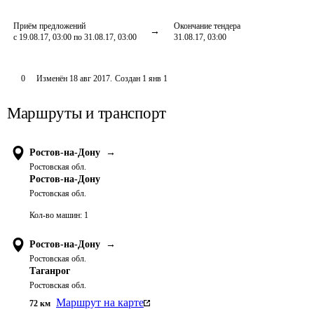
Приём предложений
Окончание тендера
с 19.08.17, 03:00 по 31.08.17, 03:00
31.08.17, 03:00
0
Изменён
18 авг 2017
.
Создан
1 янв 1
Маршруты и транспорт
Ростов-на-Дону
→
Ростовская обл.
Ростов-на-Дону
Ростовская обл.
Кол-во машин:
1
Ростов-на-Дону
→
Ростовская обл.
Таганрог
Ростовская обл.
Маршрут на карте
72
км