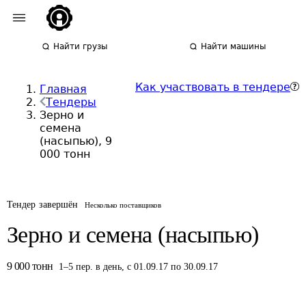
Найти грузы
Найти машины
Как участвовать в тендере
Главная
Тендеры
Зерно и
семена
(насыпью), 9
000 тонн
Тендер завершён
Несколько поставщиков
Зерно и семена (насыпью)
9 000
тонн
1
–
5
пер.
в день
,
с 01.09.17 по 30.09.17