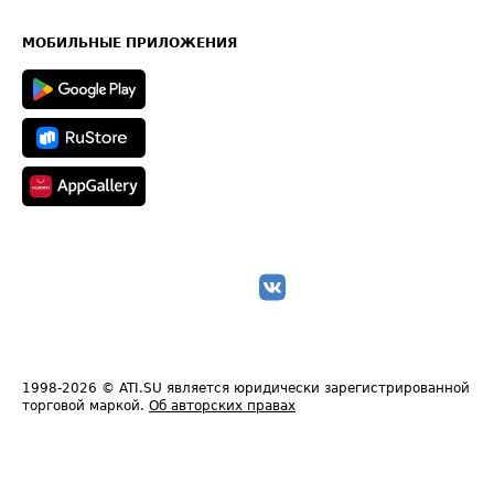
Часто задаваемые вопросы (FAQ)
Карта сайта
Техническая информация
МОБИЛЬНЫЕ ПРИЛОЖЕНИЯ
1998-2026
© ATI.SU является юридически зарегистрированной
торговой маркой.
Об авторских правах