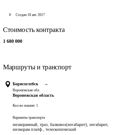
0
Создан
18 авг 2017
Стоимость контракта
1 680 000
Маршруты и транспорт
Борисоглебск
→
Воронежская обл.
Воронежская область
Кол-во машин:
1
Варианты транспорта
низкорамный, трал, балковоз(негабарит), негабарит,
низкорам.платф., телескопический