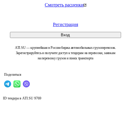
Смотреть расценки
Регистрация
Вход
ATI.SU — крупнейшая в России биржа автомобильных грузоперевозок.
Зарегистрируйтесь и получите доступ к тендерам на перевозки, заявкам
на перевозку грузов и поиск транспорта
Поделиться
ID тендера в ATI.SU
9769