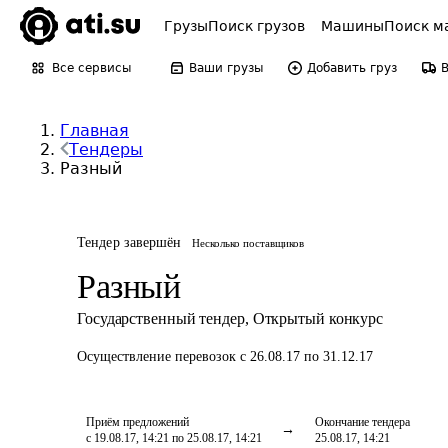
Грузы
Поиск грузов
Машины
Поиск м
Все сервисы
Ваши грузы
Добавить груз
Главная
Тендеры
Разный
Тендер завершён
Несколько поставщиков
Разный
Государственный тендер
,
Открытый конкурс
Осуществление перевозок
с 26.08.17 по 31.12.17
Приём предложений
Окончание тендера
с 19.08.17, 14:21 по 25.08.17, 14:21
25.08.17, 14:21