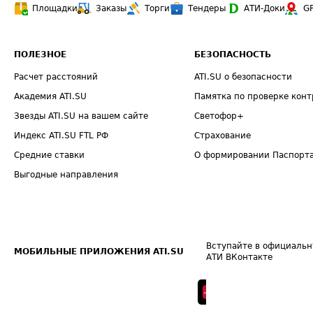
Площадки
Заказы
Торги
Тендеры
АТИ-Доки
G
ПОЛЕЗНОЕ
БЕЗОПАСНОСТЬ
Расчет расстояний
ATI.SU о безопасности
Академия ATI.SU
Памятка по проверке конт
Звезды ATI.SU на вашем сайте
Светофор+
Индекс ATI.SU FTL РФ
Страхование
Средние ставки
О формировании Паспорт
Выгодные направления
Вступайте в официальн
МОБИЛЬНЫЕ ПРИЛОЖЕНИЯ ATI.SU
АТИ ВКонтакте