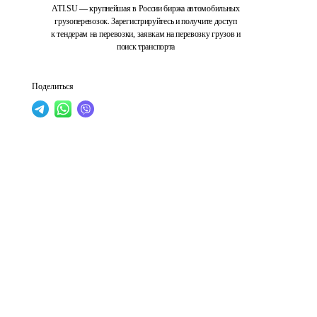
ATI.SU — крупнейшая в России биржа автомобильных
грузоперевозок. Зарегистрируйтесь и получите доступ
к тендерам на перевозки, заявкам на перевозку грузов и
поиск транспорта
Поделиться