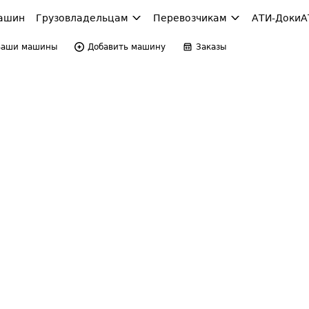
ашин
Грузовладельцам
Перевозчикам
АТИ-Доки
А
Ваши машины
Добавить машину
Заказы