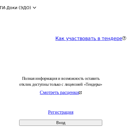
ТИ-Доки (ЭДО)
Как участвовать в тендере
Полная информация и возможность оставить
отклик доступны только с лицензией «Тендеры»
Смотреть расценки
Регистрация
Вход