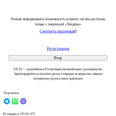
Полная информация и возможность оставить отклик доступны
только с лицензией «Тендеры»
Смотреть расценки
Регистрация
Вход
ATI.SU — крупнейшая в России биржа автомобильных грузоперевозок.
Зарегистрируйтесь и получите доступ к тендерам на перевозки, заявкам
на перевозку грузов и поиск транспорта
Поделиться
ID тендера в ATI.SU
975