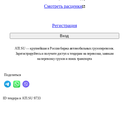
Смотреть расценки
Регистрация
Вход
ATI.SU — крупнейшая в России биржа автомобильных грузоперевозок.
Зарегистрируйтесь и получите доступ к тендерам на перевозки, заявкам
на перевозку грузов и поиск транспорта
Поделиться
ID тендера в ATI.SU
9733