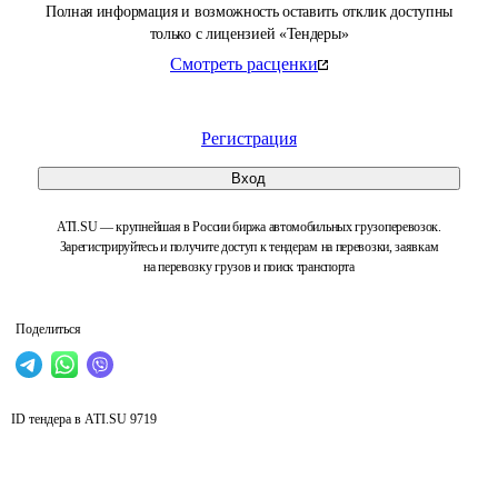
Полная информация и возможность оставить отклик доступны
только с лицензией «Тендеры»
Смотреть расценки
Регистрация
Вход
ATI.SU — крупнейшая в России биржа автомобильных грузоперевозок.
Зарегистрируйтесь и получите доступ к тендерам на перевозки, заявкам
на перевозку грузов и поиск транспорта
Поделиться
ID тендера в ATI.SU
9719