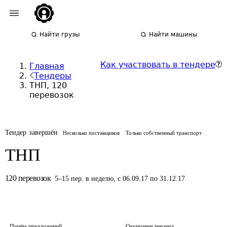
Найти грузы
Найти машины
Как участвовать в тендере
Главная
Тендеры
ТНП, 120
перевозок
Тендер завершён
Несколько поставщиков
Только собственный транспорт
ТНП
120
перевозок
5
–
15
пер.
в неделю
,
с 06.09.17 по 31.12.17
Приём предложений
Окончание тендера