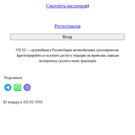
Смотреть расценки
Регистрация
Вход
ATI.SU — крупнейшая в России биржа автомобильных грузоперевозок.
Зарегистрируйтесь и получите доступ к тендерам на перевозки, заявкам
на перевозку грузов и поиск транспорта
Поделиться
ID тендера в ATI.SU
9705