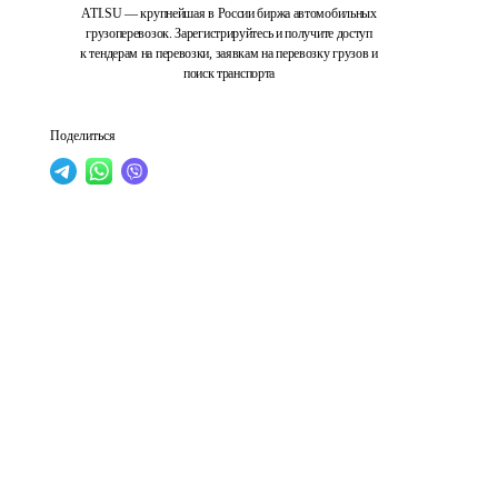
ATI.SU — крупнейшая в России биржа автомобильных
грузоперевозок. Зарегистрируйтесь и получите доступ
к тендерам на перевозки, заявкам на перевозку грузов и
поиск транспорта
Поделиться