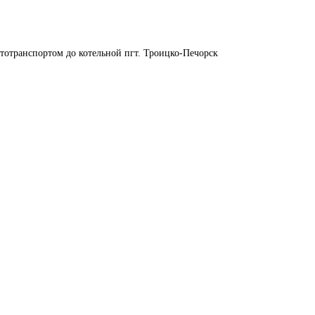
втотранспортом до котельной пгт. Троицко-Печорск