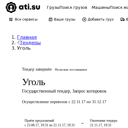
Грузы
Поиск грузов
Машины
Поиск м
Все сервисы
Ваши грузы
Добавить груз
Главная
Тендеры
Уголь
Тендер завершён
Несколько поставщиков
Уголь
Государственный тендер
,
Запрос котировок
Осуществление перевозок
с 22.11.17 по 31.12.17
Приём предложений
Окончание тендера
с 23.08.17, 19:31 по 21.11.17, 19:31
21.11.17, 19:31