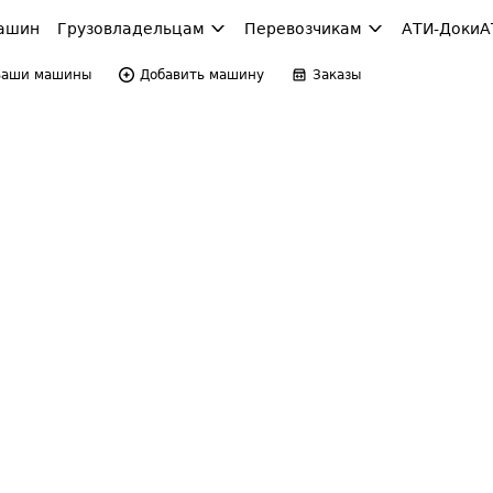
ашин
Грузовладельцам
Перевозчикам
АТИ-Доки
А
Ваши машины
Добавить машину
Заказы