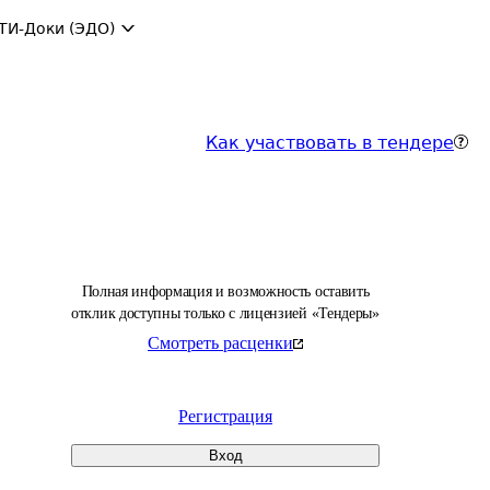
ТИ-Доки (ЭДО)
Как участвовать в тендере
Полная информация и возможность оставить
отклик доступны только с лицензией «Тендеры»
Смотреть расценки
Регистрация
Вход