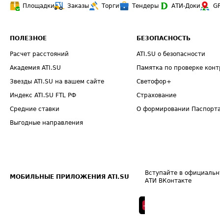
Площадки
Заказы
Торги
Тендеры
АТИ-Доки
G
ПОЛЕЗНОЕ
БЕЗОПАСНОСТЬ
Расчет расстояний
ATI.SU о безопасности
Академия ATI.SU
Памятка по проверке конт
Звезды ATI.SU на вашем сайте
Светофор+
Индекс ATI.SU FTL РФ
Страхование
Средние ставки
О формировании Паспорт
Выгодные направления
Вступайте в официальн
МОБИЛЬНЫЕ ПРИЛОЖЕНИЯ ATI.SU
АТИ ВКонтакте