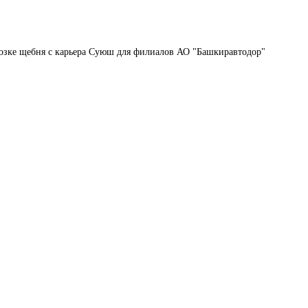
возке щебня с карьера Суюш для филиалов АО "Башкиравтодор"