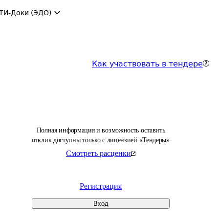
ТИ-Доки (ЭДО)
Как участвовать в тендере
Полная информация и возможность оставить
отклик доступны только с лицензией «Тендеры»
Смотреть расценки
Регистрация
Вход