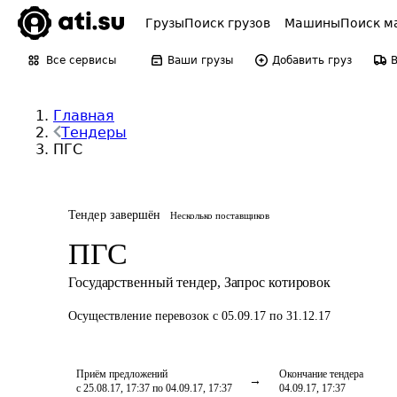
Грузы
Поиск грузов
Машины
Поиск м
Все сервисы
Ваши грузы
Добавить груз
Главная
Тендеры
ПГС
Тендер завершён
Несколько поставщиков
ПГС
Государственный тендер
,
Запрос котировок
Осуществление перевозок
с 05.09.17 по 31.12.17
Приём предложений
Окончание тендера
с 25.08.17, 17:37 по 04.09.17, 17:37
04.09.17, 17:37