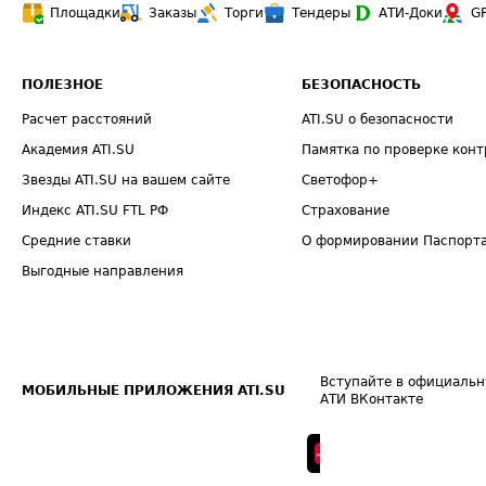
Площадки
Заказы
Торги
Тендеры
АТИ-Доки
G
ПОЛЕЗНОЕ
БЕЗОПАСНОСТЬ
Расчет расстояний
ATI.SU о безопасности
Академия ATI.SU
Памятка по проверке конт
Звезды ATI.SU на вашем сайте
Светофор+
Индекс ATI.SU FTL РФ
Страхование
Средние ставки
О формировании Паспорт
Выгодные направления
Вступайте в официальн
МОБИЛЬНЫЕ ПРИЛОЖЕНИЯ ATI.SU
АТИ ВКонтакте