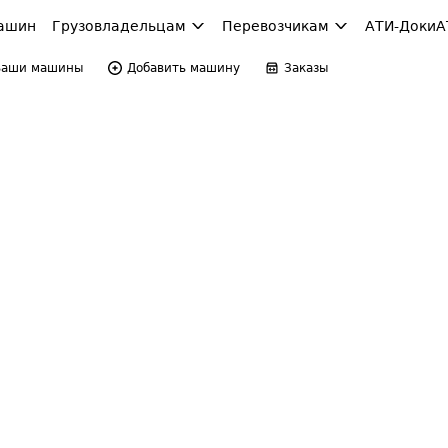
ашин
Грузовладельцам
Перевозчикам
АТИ-Доки
А
Ваши машины
Добавить машину
Заказы