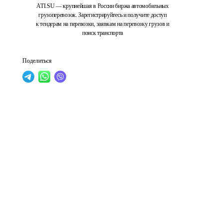
ATI.SU — крупнейшая в России биржа автомобильных
грузоперевозок. Зарегистрируйтесь и получите доступ
к тендерам на перевозки, заявкам на перевозку грузов и
поиск транспорта
Поделиться