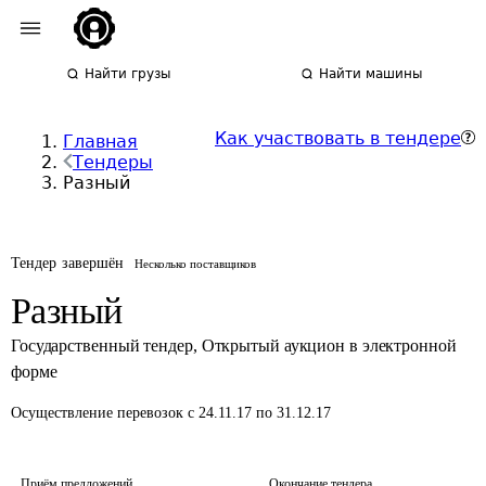
Найти грузы
Найти машины
Как участвовать в тендере
Главная
Тендеры
Разный
Тендер завершён
Несколько поставщиков
Разный
Государственный тендер
,
Открытый аукцион в электронной
форме
Осуществление перевозок
с 24.11.17 по 31.12.17
Приём предложений
Окончание тендера