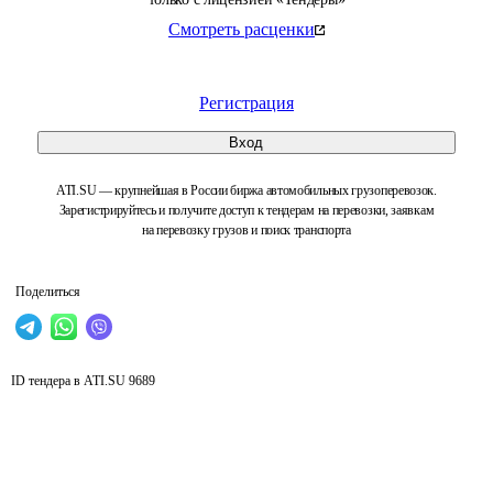
Смотреть расценки
Регистрация
Вход
ATI.SU — крупнейшая в России биржа автомобильных грузоперевозок.
Зарегистрируйтесь и получите доступ к тендерам на перевозки, заявкам
на перевозку грузов и поиск транспорта
Поделиться
ID тендера в ATI.SU
9689