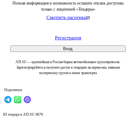
Полная информация и возможность оставить отклик доступны
только с лицензией «Тендеры»
Смотреть расценки
Регистрация
Вход
ATI.SU — крупнейшая в России биржа автомобильных грузоперевозок.
Зарегистрируйтесь и получите доступ к тендерам на перевозки, заявкам
на перевозку грузов и поиск транспорта
Поделиться
ID тендера в ATI.SU
9679