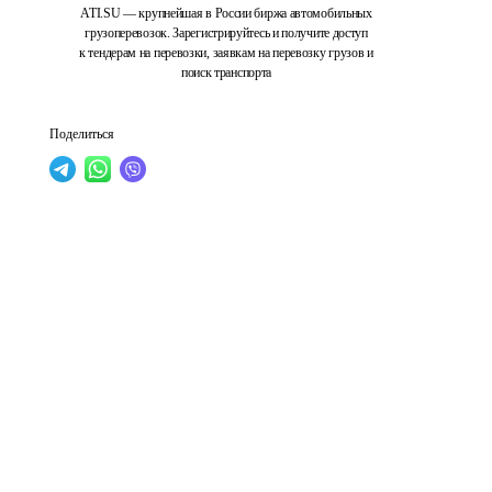
ATI.SU — крупнейшая в России биржа автомобильных
грузоперевозок. Зарегистрируйтесь и получите доступ
к тендерам на перевозки, заявкам на перевозку грузов и
поиск транспорта
Поделиться