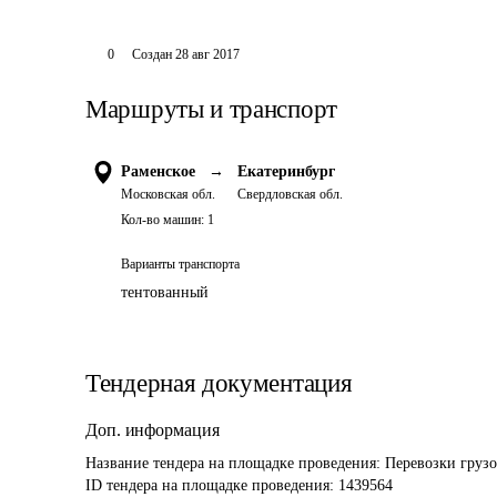
0
Создан
28 авг 2017
Маршруты и транспорт
Раменское
→
Екатеринбург
Московская обл.
Свердловская обл.
Кол-во машин:
1
Варианты транспорта
тентованный
Тендерная документация
Доп. информация
Название тендера на площадке проведения: 
Перевозки грузов
ID тендера на площадке проведения: 
1439564