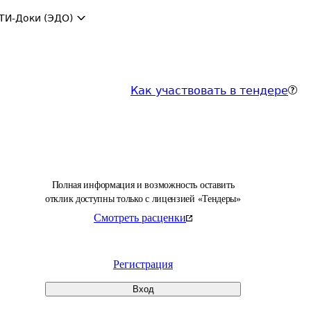
ТИ-Доки (ЭДО)
Как участвовать в тендере
Полная информация и возможность оставить
отклик доступны только с лицензией «Тендеры»
Смотреть расценки
Регистрация
Вход