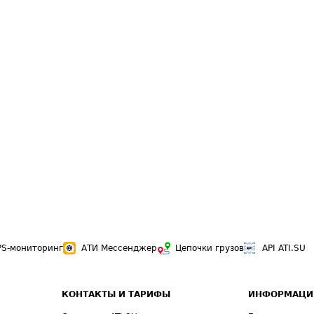
PS-мониторинг
АТИ Мессенджер
Цепочки грузов
API ATI.SU
КОНТАКТЫ И ТАРИФЫ
ИНФОРМАЦИ