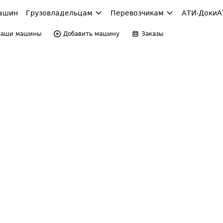
ашин
Грузовладельцам
Перевозчикам
АТИ-Доки
А
Ваши машины
Добавить машину
Заказы