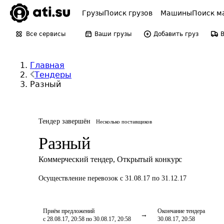
Грузы
Поиск грузов
Машины
Поиск м
Все сервисы
Ваши грузы
Добавить груз
Главная
Тендеры
Разный
Тендер завершён
Несколько поставщиков
Разный
Коммерческий тендер
,
Открытый конкурс
Осуществление перевозок
с 31.08.17 по 31.12.17
Приём предложений
Окончание тендера
с 28.08.17, 20:58 по 30.08.17, 20:58
30.08.17, 20:58