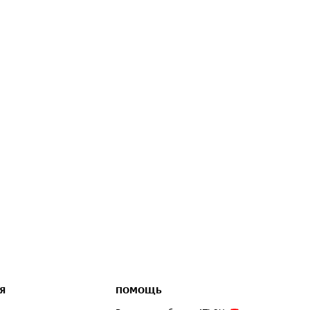
Я
ПОМОЩЬ