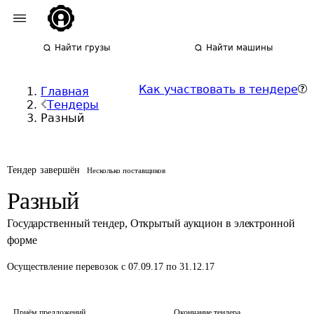
Найти грузы
Найти машины
Как участвовать в тендере
Главная
Тендеры
Разный
Тендер завершён
Несколько поставщиков
Разный
Государственный тендер
,
Открытый аукцион в электронной
форме
Осуществление перевозок
с 07.09.17 по 31.12.17
Приём предложений
Окончание тендера