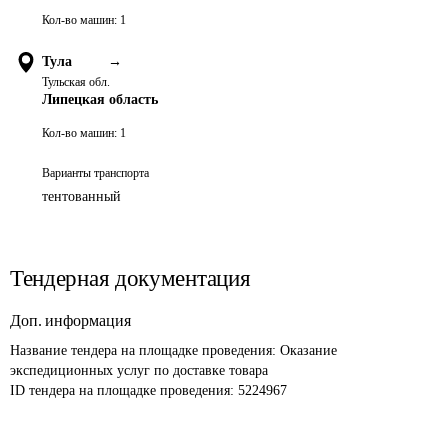
Кол-во машин:
1
Тула
→
Тульская обл.
Липецкая область
Кол-во машин:
1
Варианты транспорта
тентованный
Тендерная документация
Доп. информация
Название тендера на площадке проведения: 
Оказание 
экспедиционных услуг по доставке товара
ID тендера на площадке проведения: 
5224967