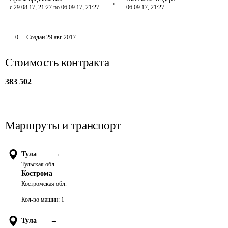
с 29.08.17, 21:27 по 06.09.17, 21:27
06.09.17, 21:27
0
Создан
29 авг 2017
Стоимость контракта
383 502
Маршруты и транспорт
Тула
→
Тульская обл.
Кострома
Костромская обл.
Кол-во машин:
1
Тула
→