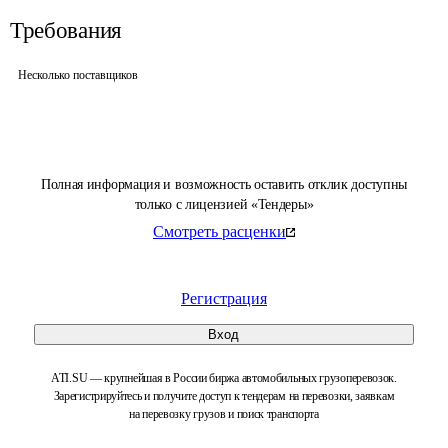
Требования
Несколько поставщиков
Полная информация и возможность оставить отклик доступны
только с лицензией «Тендеры»
Смотреть расценки
Регистрация
Вход
ATI.SU — крупнейшая в России биржа автомобильных грузоперевозок.
Зарегистрируйтесь и получите доступ к тендерам на перевозки, заявкам
на перевозку грузов и поиск транспорта