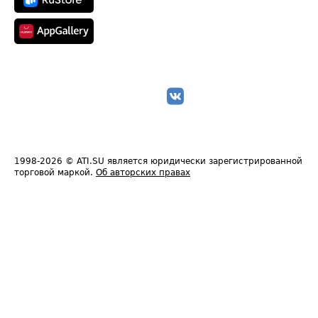
1998-2026
© ATI.SU является юридически зарегистрированной
торговой маркой.
Об авторских правах