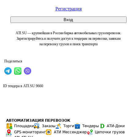
Регистрация
Вход
ATI.SU — крупнейшая в России биржа автомобильных грузоперевозок.
Зарегистрируйтесь и получите доступ к тендерам на перевозки, заявкам
на перевозку грузов и поиск транспорта
Поделиться
ID тендера в ATI.SU
9660
АВТОМАТИЗАЦИЯ ПЕРЕВОЗОК
Площадки
Заказы
Торги
Тендеры
АТИ-Доки
GPS-мониторинг
АТИ Мессенджер
Цепочки грузов