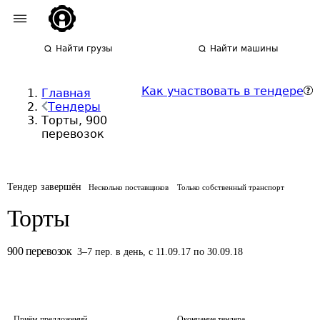
Найти грузы
Найти машины
Как участвовать в тендере
Главная
Тендеры
Торты, 900
перевозок
Тендер завершён
Несколько поставщиков
Только собственный транспорт
Торты
900
перевозок
3
–
7
пер.
в день
,
с 11.09.17 по 30.09.18
Приём предложений
Окончание тендера