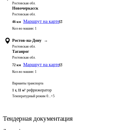
Ростовская обл.
Новочеркасск
Ростовская обл.
Маршрут на карте
46
км
Кол-во машин:
1
Ростов-на-Дону
→
Ростовская обл.
Таганрог
Ростовская обл.
Маршрут на карте
72
км
Кол-во машин:
1
Варианты транспорта
рефрижератор
1 т
,
11 м³
Температурный режим 0...+5
Тендерная документация