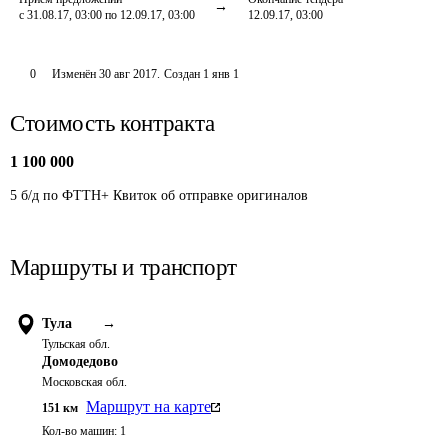
с 31.08.17, 03:00 по 12.09.17, 03:00
12.09.17, 03:00
0
Изменён
30 авг 2017
.
Создан
1 янв 1
Стоимость контракта
1 100 000
5 б/д по ФТТН+ Квиток об отправке оригиналов
Маршруты и транспорт
Тула
→
Тульская обл.
Домодедово
Московская обл.
Маршрут на карте
151
км
Кол-во машин:
1