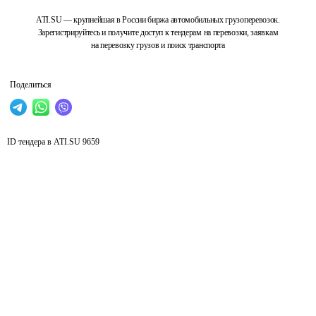
ATI.SU — крупнейшая в России биржа автомобильных грузоперевозок.
Зарегистрируйтесь и получите доступ к тендерам на перевозки, заявкам
на перевозку грузов и поиск транспорта
Поделиться
ID тендера в ATI.SU
9659