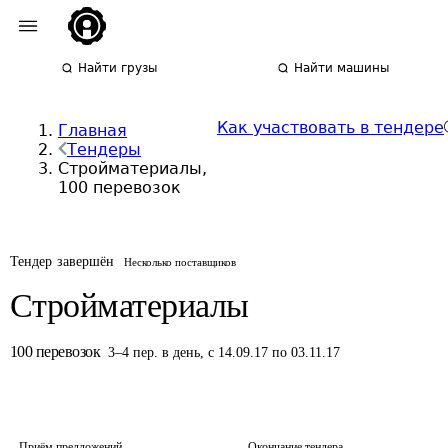
Найти грузы
Найти машины
Как участвовать в тендере
Главная
Тендеры
Стройматериалы,
100 перевозок
Тендер завершён
Несколько поставщиков
Стройматериалы
100
перевозок
3
–
4
пер.
в день
,
с 14.09.17 по 03.11.17
Приём предложений
Окончание тендера