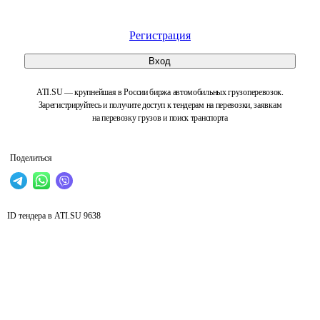
Регистрация
Вход
ATI.SU — крупнейшая в России биржа автомобильных грузоперевозок.
Зарегистрируйтесь и получите доступ к тендерам на перевозки, заявкам
на перевозку грузов и поиск транспорта
Поделиться
ID тендера в ATI.SU
9638