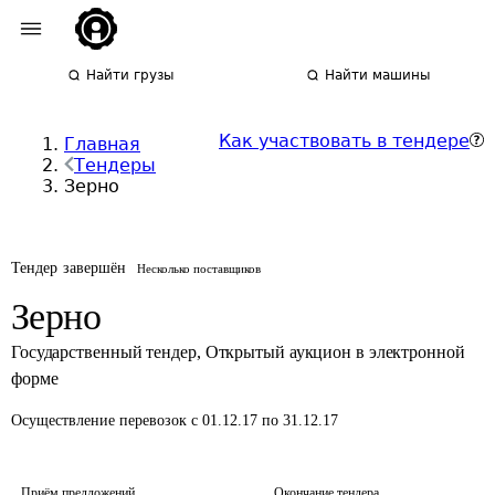
Найти грузы
Найти машины
Как участвовать в тендере
Главная
Тендеры
Зерно
Тендер завершён
Несколько поставщиков
Зерно
Государственный тендер
,
Открытый аукцион в электронной
форме
Осуществление перевозок
с 01.12.17 по 31.12.17
Приём предложений
Окончание тендера