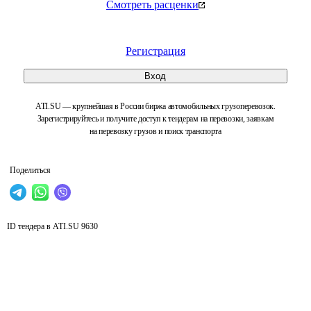
Смотреть расценки
Регистрация
Вход
ATI.SU — крупнейшая в России биржа автомобильных грузоперевозок.
Зарегистрируйтесь и получите доступ к тендерам на перевозки, заявкам
на перевозку грузов и поиск транспорта
Поделиться
ID тендера в ATI.SU
9630