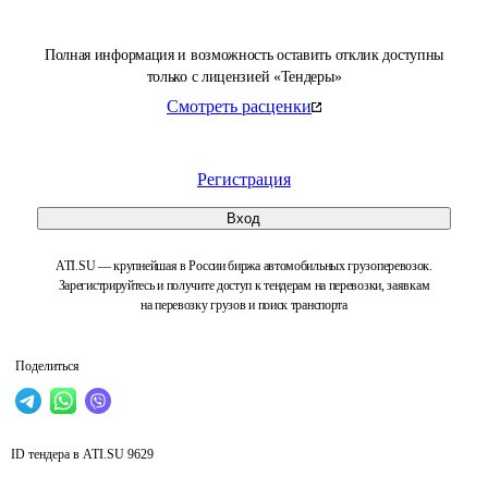
Полная информация и возможность оставить отклик доступны
только с лицензией «Тендеры»
Смотреть расценки
Регистрация
Вход
ATI.SU — крупнейшая в России биржа автомобильных грузоперевозок.
Зарегистрируйтесь и получите доступ к тендерам на перевозки, заявкам
на перевозку грузов и поиск транспорта
Поделиться
ID тендера в ATI.SU
9629