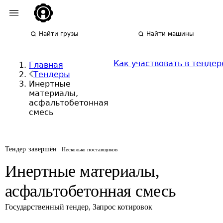
Найти грузы
Найти машины
Как участвовать в тендер
Главная
Тендеры
Инертные
материалы,
асфальтобетонная
смесь
Тендер завершён
Несколько поставщиков
Инертные материалы,
асфальтобетонная смесь
Государственный тендер
,
Запрос котировок