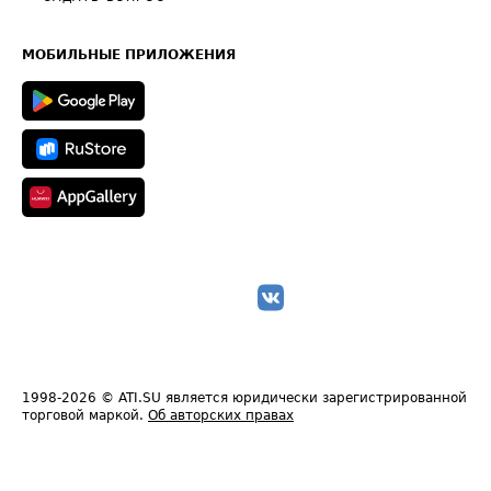
Часто задаваемые вопросы (FAQ)
Карта сайта
Техническая информация
МОБИЛЬНЫЕ ПРИЛОЖЕНИЯ
1998-2026
© ATI.SU является юридически зарегистрированной
торговой маркой.
Об авторских правах