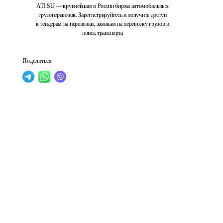
ATI.SU — крупнейшая в России биржа автомобильных
грузоперевозок. Зарегистрируйтесь и получите доступ
к тендерам на перевозки, заявкам на перевозку грузов и
поиск транспорта
Поделиться