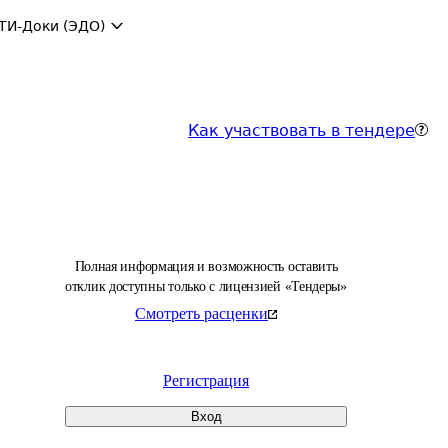
ТИ-Доки (ЭДО)
Как участвовать в тендере
Полная информация и возможность оставить
отклик доступны только с лицензией «Тендеры»
Смотреть расценки
Регистрация
Вход