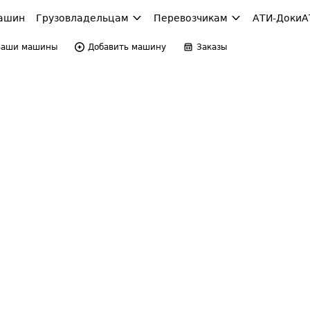
ашин
Грузовладельцам
Перевозчикам
АТИ-Доки
А
Ваши машины
Добавить машину
Заказы