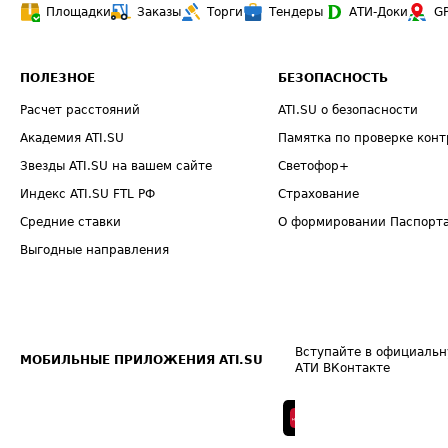
Площадки
Заказы
Торги
Тендеры
АТИ-Доки
G
ПОЛЕЗНОЕ
БЕЗОПАСНОСТЬ
Расчет расстояний
ATI.SU о безопасности
Академия ATI.SU
Памятка по проверке конт
Звезды ATI.SU на вашем сайте
Светофор+
Индекс ATI.SU FTL РФ
Страхование
Средние ставки
О формировании Паспорт
Выгодные направления
Вступайте в официальн
МОБИЛЬНЫЕ ПРИЛОЖЕНИЯ ATI.SU
АТИ ВКонтакте