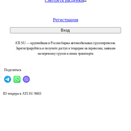
Смотреть расценки
Регистрация
Вход
ATI.SU — крупнейшая в России биржа автомобильных грузоперевозок.
Зарегистрируйтесь и получите доступ к тендерам на перевозки, заявкам
на перевозку грузов и поиск транспорта
Поделиться
ID тендера в ATI.SU
9603