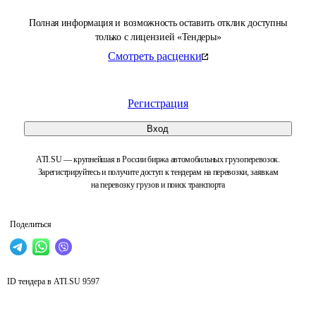
Полная информация и возможность оставить отклик доступны
только с лицензией «Тендеры»
Смотреть расценки
Регистрация
Вход
ATI.SU — крупнейшая в России биржа автомобильных грузоперевозок.
Зарегистрируйтесь и получите доступ к тендерам на перевозки, заявкам
на перевозку грузов и поиск транспорта
Поделиться
ID тендера в ATI.SU
9597