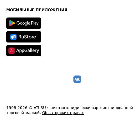
Часто задаваемые вопросы (FAQ)
Карта сайта
Техническая информация
МОБИЛЬНЫЕ ПРИЛОЖЕНИЯ
1998-2026
© ATI.SU является юридически зарегистрированной
торговой маркой.
Об авторских правах