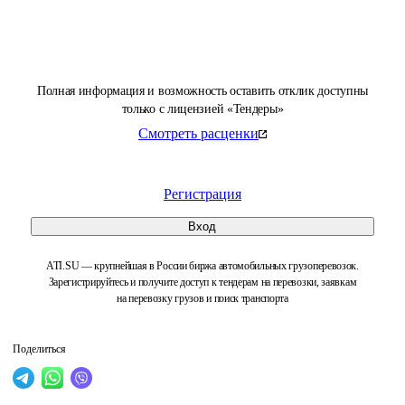
Полная информация и возможность оставить отклик доступны
только с лицензией «Тендеры»
Смотреть расценки
Регистрация
Вход
ATI.SU — крупнейшая в России биржа автомобильных грузоперевозок.
Зарегистрируйтесь и получите доступ к тендерам на перевозки, заявкам
на перевозку грузов и поиск транспорта
Поделиться