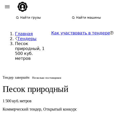
Найти грузы
Найти машины
Как участвовать в тендере
Главная
Тендеры
Песок
природный, 1
500 куб.
метров
Тендер завершён
Несколько поставщиков
Песок природный
1 500
куб. метров
Коммерческий тендер
,
Открытый конкурс