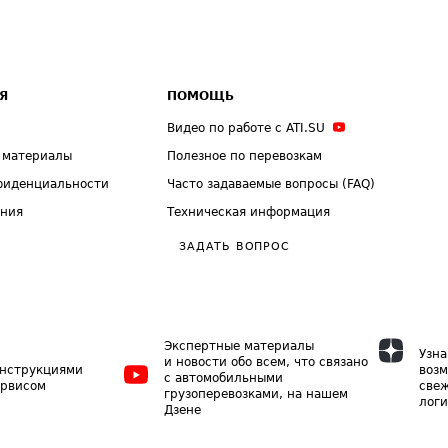
Я
ПОМОЩЬ
Видео по работе с ATI.SU
 материалы
Полезное по перевозкам
фиденциальности
Часто задаваемые вопросы (FAQ)
ения
Техническая информация
ЗАДАТЬ ВОПРОС
Экспертные материалы
Узна
и новости обо всем, что связано
инструкциями
возм
с автомобильными
ервисом
свеж
грузоперевозками, на нашем
логи
Дзене